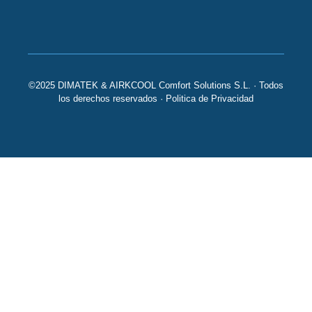
©2025 DIMATEK & AIRKCOOL Comfort Solutions S.L. · Todos
los derechos reservados ·
Politica de Privacidad