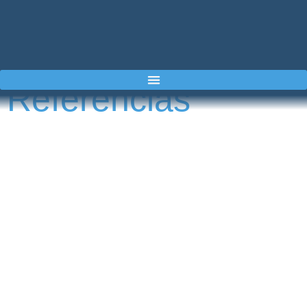
Referencias
Dimatek & Airkcool