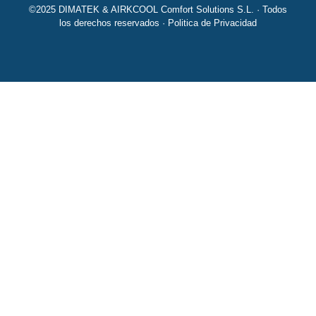
©2025 DIMATEK & AIRKCOOL Comfort Solutions S.L. · Todos
los derechos reservados ·
Politica de Privacidad