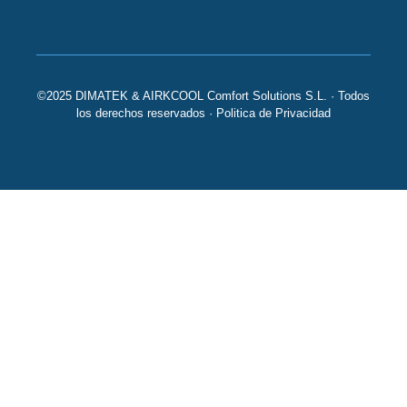
©2025 DIMATEK & AIRKCOOL Comfort Solutions S.L. · Todos
los derechos reservados ·
Politica de Privacidad