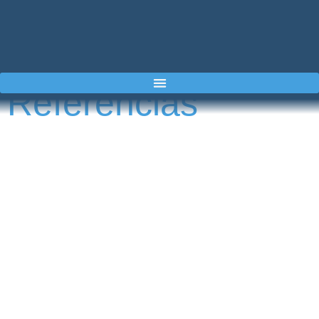
Referencias
Dimatek & Airkcool