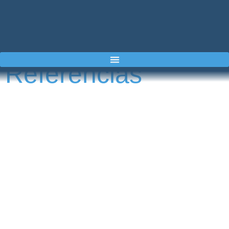
Referencias
Dimatek & Airkcool