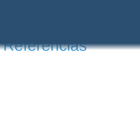
Referencias
Dimatek & Airkcool