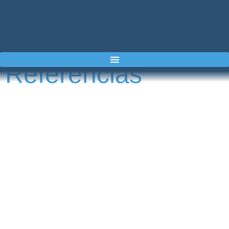
Referencias
Dimatek & Airkcool