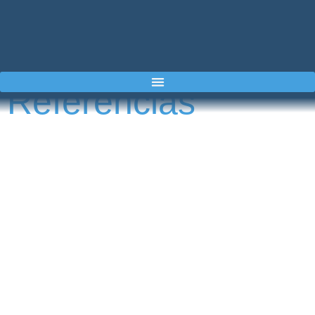
Referencias
Dimatek & Airkcool