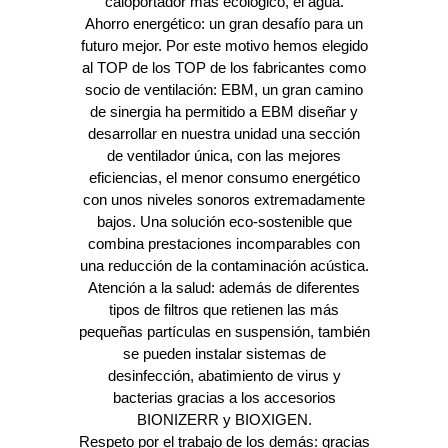
caloportador más ecológico, el agua.
Ahorro energético: un gran desafío para un
futuro mejor. Por este motivo hemos elegido
al TOP de los TOP de los fabricantes como
socio de ventilación: EBM, un gran camino
de sinergia ha permitido a EBM diseñar y
desarrollar en nuestra unidad una sección
de ventilador única, con las mejores
eficiencias, el menor consumo energético
con unos niveles sonoros extremadamente
bajos. Una solución eco-sostenible que
combina prestaciones incomparables con
una reducción de la contaminación acústica.
Atención a la salud: además de diferentes
tipos de filtros que retienen las más
pequeñas partículas en suspensión, también
se pueden instalar sistemas de
desinfección, abatimiento de virus y
bacterias gracias a los accesorios
BIONIZERR y BIOXIGEN.
Respeto por el trabajo de los demás: gracias